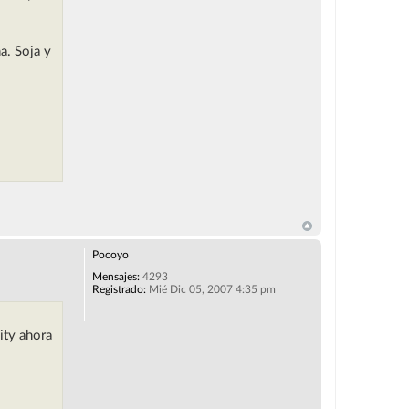
a. Soja y
Pocoyo
Mensajes:
4293
Registrado:
Mié Dic 05, 2007 4:35 pm
ity ahora