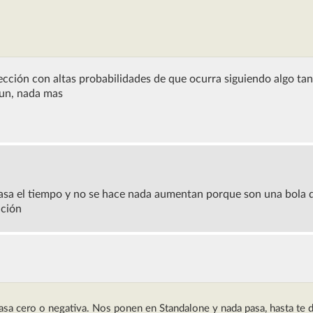
cción con altas probabilidades de que ocurra siguiendo algo tan 
mun, nada mas
pasa el tiempo y no se hace nada aumentan porque son una bola d
ación
Tasa cero o negativa. Nos ponen en Standalone y nada pasa, hasta te d