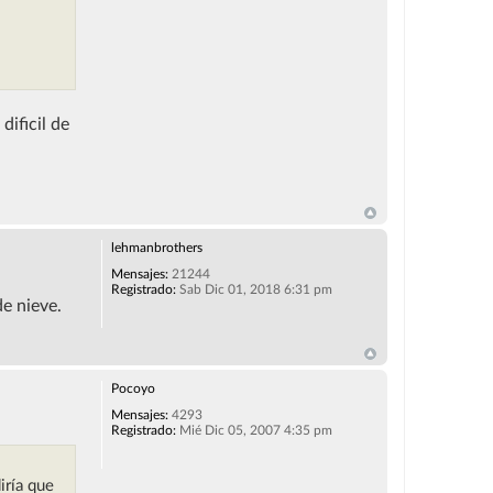
dificil de
lehmanbrothers
Mensajes:
21244
Registrado:
Sab Dic 01, 2018 6:31 pm
e nieve.
Pocoyo
Mensajes:
4293
Registrado:
Mié Dic 05, 2007 4:35 pm
iría que