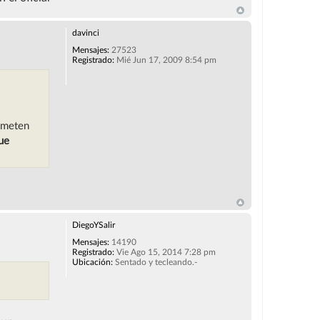
davinci
Mensajes:
27523
Registrado:
Mié Jun 17, 2009 8:54 pm
e meten
ue
DiegoYSalir
Mensajes:
14190
Registrado:
Vie Ago 15, 2014 7:28 pm
Ubicación:
Sentado y tecleando.-