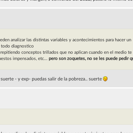
en analizar las distintas variables y acontecimientos para hacer un
 todo diagnostico
d repitiendo conceptos trillados que no aplican cuando en el medio t
puestos impensados, etc...
pero son zoquetes, no se les puede pedir q
uerte - y exp- puedas salir de la pobreza.. suerte