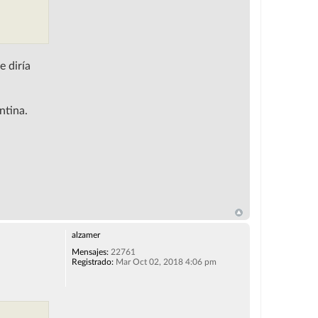
e diría
ntina.
alzamer
Mensajes:
22761
Registrado:
Mar Oct 02, 2018 4:06 pm