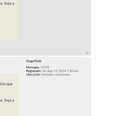
a. Soja y
DiegoYSalir
Mensajes:
14190
Registrado:
Vie Ago 15, 2014 7:28 pm
Ubicación:
Sentado y tecleando.-
iría que
a. Soja y