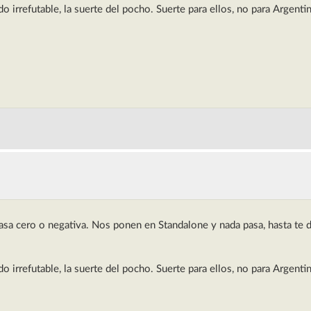
o irrefutable, la suerte del pocho. Suerte para ellos, no para Argentin
Tasa cero o negativa. Nos ponen en Standalone y nada pasa, hasta te d
o irrefutable, la suerte del pocho. Suerte para ellos, no para Argentin