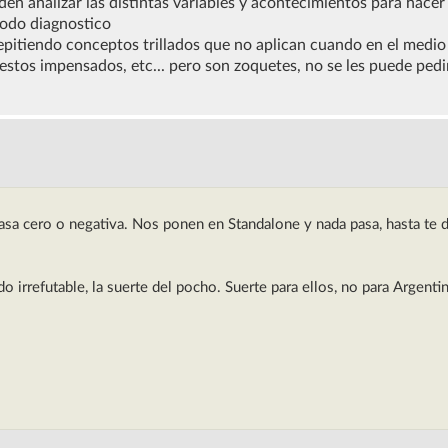
n analizar las distintas variables y acontecimientos para hacer
todo diagnostico
 repitiendo conceptos trillados que no aplican cuando en el medi
uestos impensados, etc... pero son zoquetes, no se les puede pedi
Tasa cero o negativa. Nos ponen en Standalone y nada pasa, hasta te d
o irrefutable, la suerte del pocho. Suerte para ellos, no para Argentin