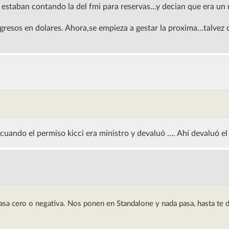
a estaban contando la del fmi para reservas...y decian que era un 
gresos en dolares. Ahora,se empieza a gestar la proxima...talvez
ndo el permiso kicci era ministro y devaluó .... Ahí devaluó el
Tasa cero o negativa. Nos ponen en Standalone y nada pasa, hasta te d