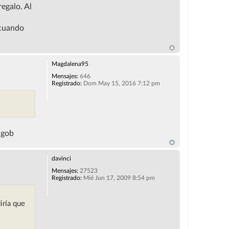
regalo. Al
 cuando
Magdalena95
Mensajes:
646
Registrado:
Dom May 15, 2016 7:12 pm
 gob
davinci
Mensajes:
27523
Registrado:
Mié Jun 17, 2009 8:54 pm
iría que