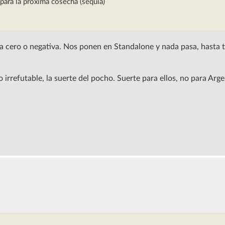
para la proxima cosecha (sequia)
asa cero o negativa. Nos ponen en Standalone y nada pasa, hasta t
 irrefutable, la suerte del pocho. Suerte para ellos, no para Arge