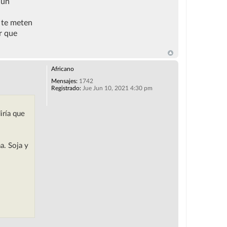
 un
o te meten
r que
Africano
Mensajes:
1742
Registrado:
Jue Jun 10, 2021 4:30 pm
iría que
a. Soja y