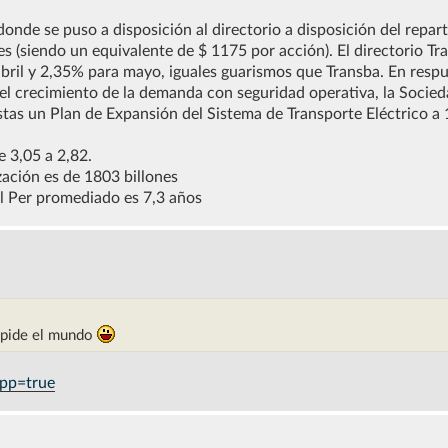
onde se puso a disposición al directorio a disposición del repar
s (siendo un equivalente de $ 1175 por acción). El directorio Tr
abril y 2,35% para mayo, iguales guarismos que Transba. En respu
 el crecimiento de la demanda con seguridad operativa, la Socie
tas un Plan de Expansión del Sistema de Transporte Eléctrico a 
e 3,05 a 2,82.
zación es de 1803 billones
l Per promediado es 7,3 años
o pide el mundo
app=true