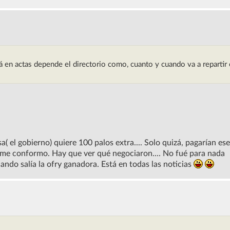
á en actas depende el directorio como, cuanto y cuando va a repartir
a( el gobierno) quiere 100 palos extra.... Solo quizá, pagarían es
a, me conformo. Hay que ver qué negociaron.... No fué para nada
ando salía la ofry ganadora. Está en todas las noticias