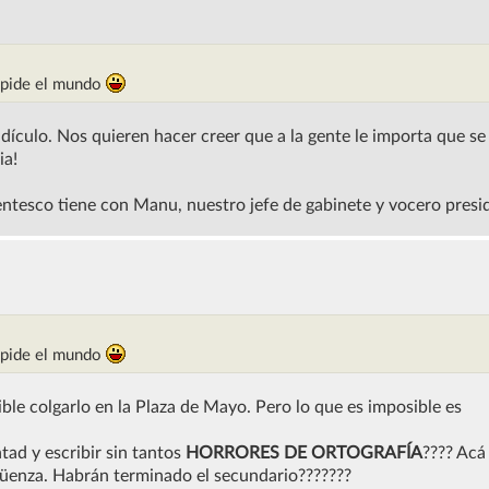
o pide el mundo
ridículo. Nos quieren hacer creer que a la gente le importa que se
ia!
tesco tiene con Manu, nuestro jefe de gabinete y vocero presid
o pide el mundo
ible colgarlo en la Plaza de Mayo. Pero lo que es imposible es
ad y escribir sin tantos
HORRORES DE ORTOGRAFÍA
???? Acá
rgüenza. Habrán terminado el secundario???????