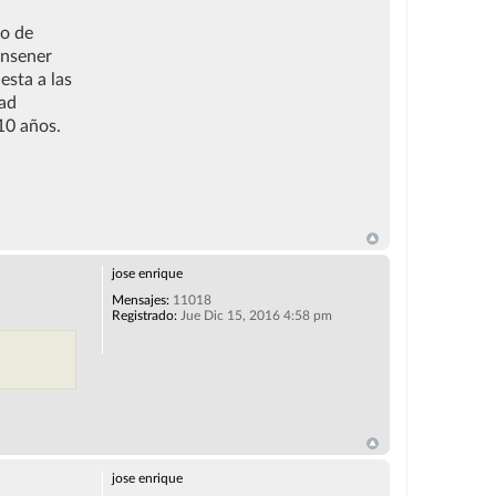
to de
ansener
esta a las
dad
10 años.
jose enrique
Mensajes:
11018
Registrado:
Jue Dic 15, 2016 4:58 pm
jose enrique