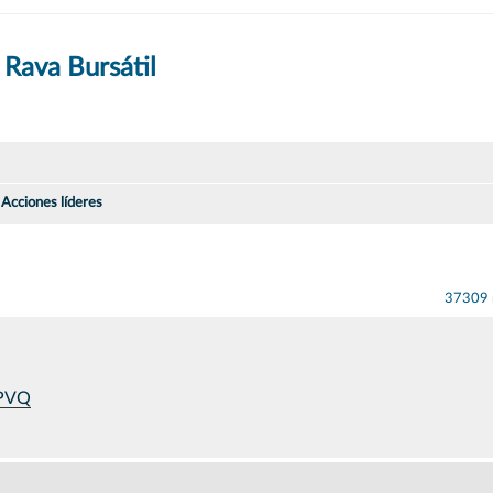
 Rava Bursátil
Acciones líderes
37309 
vPVQ