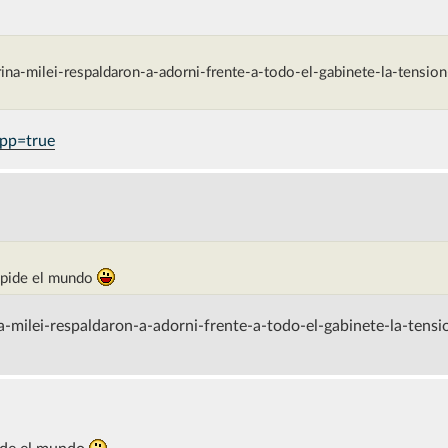
na-milei-respaldaron-a-adorni-frente-a-todo-el-gabinete-la-tensio
app=true
o pide el mundo
-milei-respaldaron-a-adorni-frente-a-todo-el-gabinete-la-tensi