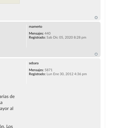
mamerto
Mensajes:
440
Registrado:
Sab Dic 05, 2020 8:28 pm
sebara
Mensajes:
5871
Registrado:
Lun Ene 30, 2012 4:36 pm
arias de
La
ayor al
ón. Los