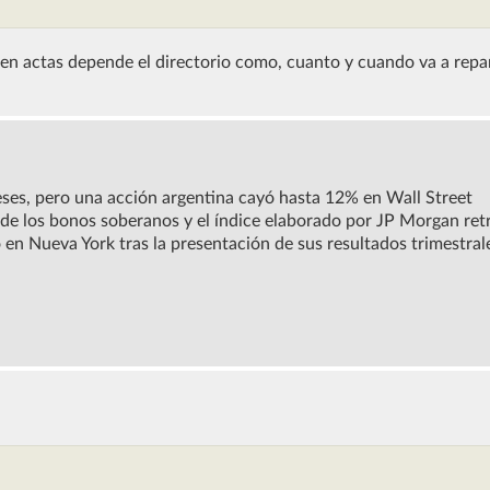
 en actas depende el directorio como, cuanto y cuando va a repar
eses, pero una acción argentina cayó hasta 12% en Wall Street
e de los bonos soberanos y el índice elaborado por JP Morgan ret
en Nueva York tras la presentación de sus resultados trimestral