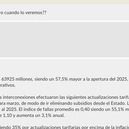
ero cuando lo veremos??
 $ 63925 millones, siendo un 57,5% mayor a la apertura del 2025,
rativos.
s interconexiones efectuaron las siguientes actualizaciones tarif
ra marzo, de modo de ir eliminando subsidios desde el Estado. 
l 2025. El índice de fallas promedio es 0,40 siendo un 55,1% m
 de 1,10 y aumenta un 3,1% anual.
iendo 35% por actualizaciones tarifarias por encima de la inflaci