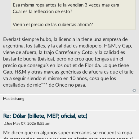
Esa misma ropa antes te la vendian 3 veces mas cara
Cual es la refleccion de esto?
Vierin el precio de las cubiertas ahora??
Everlast siempre hubo, la licencia la tiene una empresa de
argentina, los talles, y la calidad es mediopelo. H&M, y Gap,
viene de afuera, la trajo Carrefour y Coto, y la calidad es
bastante buena (básica), pero no creo que tengas aún el
precio que conseguís en los outlet de Florida. Lo que tiene
Gap, H&M y otras marcas genéricas de afuera es que el talle
va a seguir siendo el mismo en 10 años, cosa que los
entallados de mie*** de Once no pasa.
Maotsetsung
Re: Dólar (billete, MEP, oficial, etc)
Jue May 07, 2026 8:55 am
M
e
Me dicen que en algunos supermercados se encuentra ropa
n