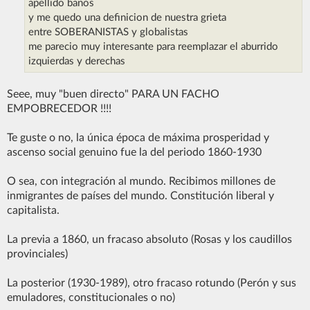
apellido baños
y me quedo una definicion de nuestra grieta
entre SOBERANISTAS y globalistas
me parecio muy interesante para reemplazar el aburrido
izquierdas y derechas
Seee, muy "buen directo" PARA UN FACHO
EMPOBRECEDOR !!!!
Te guste o no, la única época de máxima prosperidad y
ascenso social genuino fue la del periodo 1860-1930
O sea, con integración al mundo. Recibimos millones de
inmigrantes de países del mundo. Constitución liberal y
capitalista.
La previa a 1860, un fracaso absoluto (Rosas y los caudillos
provinciales)
La posterior (1930-1989), otro fracaso rotundo (Perón y sus
emuladores, constitucionales o no)