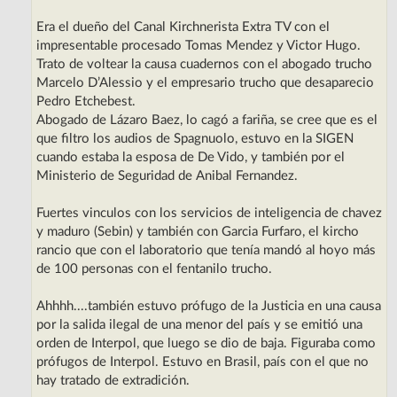
Era el dueño del Canal Kirchnerista Extra TV con el
impresentable procesado Tomas Mendez y Victor Hugo.
Trato de voltear la causa cuadernos con el abogado trucho
Marcelo D’Alessio y el empresario trucho que desaparecio
Pedro Etchebest.
Abogado de Lázaro Baez, lo cagó a fariña, se cree que es el
que filtro los audios de Spagnuolo, estuvo en la SIGEN
cuando estaba la esposa de De Vido, y también por el
Ministerio de Seguridad de Anibal Fernandez.
Fuertes vinculos con los servicios de inteligencia de chavez
y maduro (Sebin) y también con Garcia Furfaro, el kircho
rancio que con el laboratorio que tenía mandó al hoyo más
de 100 personas con el fentanilo trucho.
Ahhhh....también estuvo prófugo de la Justicia en una causa
por la salida ilegal de una menor del país y se emitió una
orden de Interpol, que luego se dio de baja. Figuraba como
prófugos de Interpol. Estuvo en Brasil, país con el que no
hay tratado de extradición.