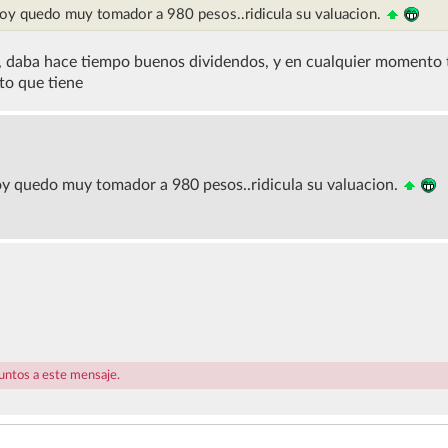
, hoy quedo muy tomador a 980 pesos..ridicula su valuacion.
al, daba hace tiempo buenos dividendos, y en cualquier momento
nto que tiene
hoy quedo muy tomador a 980 pesos..ridicula su valuacion.
juntos a este mensaje.