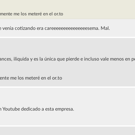
mente me los meteré en el or.to
que venia cotizando era careeeeeeeeeeeeeeesema. Mal.
nces, iliquida y es la única que pierde e incluso vale menos en 
nte me los meteré en el or.to
n Youtube dedicado a esta empresa.