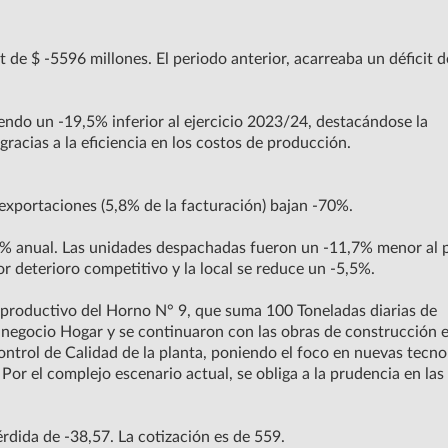
t de $ -5596 millones. El periodo anterior, acarreaba un déficit 
iendo un -19,5% inferior al ejercicio 2023/24, destacándose la
acias a la eficiencia en los costos de producción.
 exportaciones (5,8% de la facturación) bajan -70%.
,9% anual. Las unidades despachadas fueron un -11,7% menor al 
r deterioro competitivo y la local se reduce un -5,5%.
 productivo del Horno N° 9, que suma 100 Toneladas diarias de
 negocio Hogar y se continuaron con las obras de construcción 
ntrol de Calidad de la planta, poniendo el foco en nuevas tecno
or el complejo escenario actual, se obliga a la prudencia en las
érdida de -38,57. La cotización es de 559.