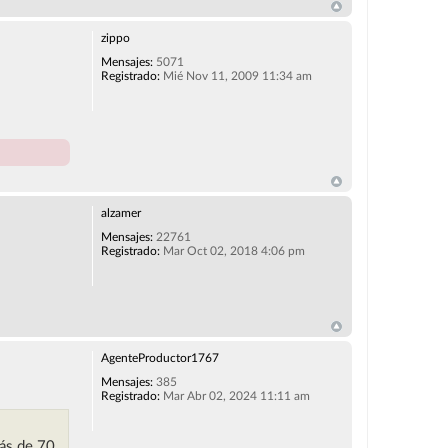
zippo
Mensajes:
5071
Registrado:
Mié Nov 11, 2009 11:34 am
alzamer
Mensajes:
22761
Registrado:
Mar Oct 02, 2018 4:06 pm
AgenteProductor1767
Mensajes:
385
Registrado:
Mar Abr 02, 2024 11:11 am
más de 70