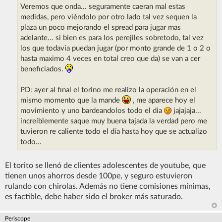
Veremos que onda... seguramente caeran mal estas
medidas, pero viéndolo por otro lado tal vez sequen la
plaza un poco mejorando el spread para jugar mas
adelante... si bien es para los perejiles sobretodo, tal vez
los que todavia puedan jugar (por monto grande de 1 o 2 o
hasta maximo 4 veces en total creo que da) se van a cer
beneficiados.
PD: ayer al final el torino me realizo la operación en el
mismo momento que la mande
, me aparece hoy el
movimiento y uno bardeandolos todo el dia
jajajaja...
increíblemente saque muy buena tajada la verdad pero me
tuvieron re caliente todo el día hasta hoy que se actualizo
todo...
El torito se llenó de clientes adolescentes de youtube, que
tienen unos ahorros desde 100pe, y seguro estuvieron
rulando con chirolas. Además no tiene comisiones mínimas,
es factible, debe haber sido el broker más saturado.
Periscope