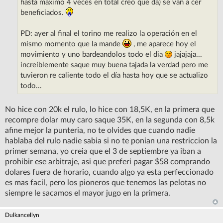
hasta maximo 4 veces en total creo que da) se van a cer
beneficiados.
PD: ayer al final el torino me realizo la operación en el
mismo momento que la mande
, me aparece hoy el
movimiento y uno bardeandolos todo el dia
jajajaja...
increíblemente saque muy buena tajada la verdad pero me
tuvieron re caliente todo el día hasta hoy que se actualizo
todo...
No hice con 20k el rulo, lo hice con 18,5K, en la primera que
recompre dolar muy caro saque 35K, en la segunda con 8,5k
afine mejor la punteria, no te olvides que cuando nadie
hablaba del rulo nadie sabia si no te ponian una restriccion la
primer semana, yo creia que el 3 de septiembre ya iban a
prohibir ese arbitraje, asi que preferi pagar $58 comprando
dolares fuera de horario, cuando algo ya esta perfeccionado
es mas facil, pero los pioneros que tenemos las pelotas no
siempre le sacamos el mayor jugo en la primera.
Dulkancellyn