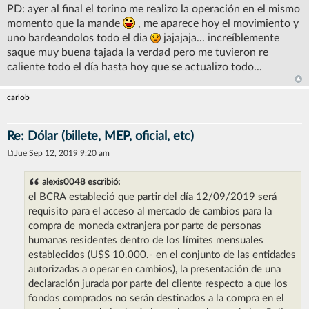
PD: ayer al final el torino me realizo la operación en el mismo
momento que la mande
, me aparece hoy el movimiento y
uno bardeandolos todo el dia
jajajaja... increíblemente
saque muy buena tajada la verdad pero me tuvieron re
caliente todo el día hasta hoy que se actualizo todo...
carlob
Re: Dólar (billete, MEP, oficial, etc)
Jue Sep 12, 2019 9:20 am
M
e
n
alexis0048 escribió:
s
el BCRA estableció que partir del día 12/09/2019 será
a
j
requisito para el acceso al mercado de cambios para la
e
compra de moneda extranjera por parte de personas
humanas residentes dentro de los límites mensuales
establecidos (U$S 10.000.- en el conjunto de las entidades
autorizadas a operar en cambios), la presentación de una
declaración jurada por parte del cliente respecto a que los
fondos comprados no serán destinados a la compra en el