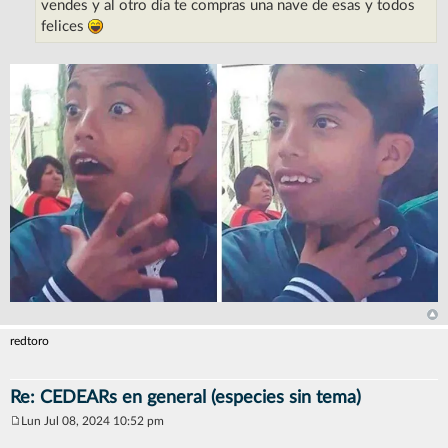
vendes y al otro día te compras una nave de esas y todos
felices
redtoro
Re: CEDEARs en general (especies sin tema)
Lun Jul 08, 2024 10:52 pm
M
e