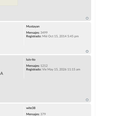
Mustayan
Mensajes:
3499
Registrado:
Mié Oct 15, 2014 5:45 pm
luis-ito
Mensajes:
1212
Registrado:
Vie May 15, 2026 11:15 am
IA
wite38
Mensajes:
379