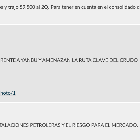
s y trajo 59.500 al 2Q. Para tener en cuenta en el consolidado 
FRENTE A YANBU Y AMENAZAN LA RUTA CLAVE DEL CRUDO
photo/1
STALACIONES PETROLERAS Y EL RIESGO PARA EL MERCADO.