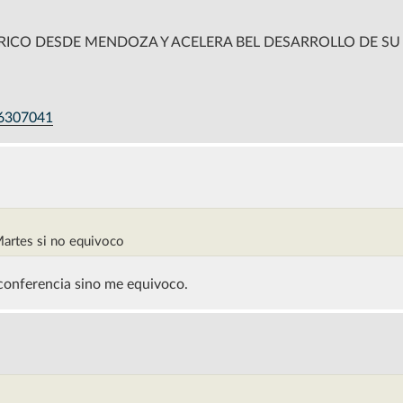
TRICO DESDE MENDOZA Y ACELERA BEL DESARROLLO DE SU
n6307041
Martes si no equivoco
o conferencia sino me equivoco.