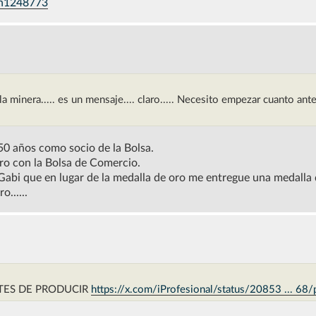
-n1248773
la minera..... es un mensaje.... claro..... Necesito empezar cuanto ant
0 años como socio de la Bolsa.
ro con la Bolsa de Comercio.
Gabi que en lugar de la medalla de oro me entregue una medalla 
......
TES DE PRODUCIR
https://x.com/iProfesional/status/20853 ... 68