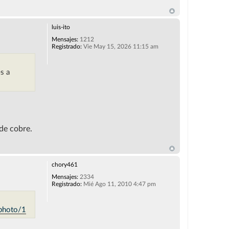
luis-ito
Mensajes:
1212
Registrado:
Vie May 15, 2026 11:15 am
es a
de cobre.
chory461
Mensajes:
2334
Registrado:
Mié Ago 11, 2010 4:47 pm
/photo/1