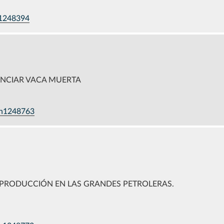
n1248394
ENCIAR VACA MUERTA
a-n1248763
 PRODUCCIÓN EN LAS GRANDES PETROLERAS.