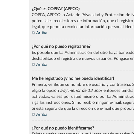
¿Qué es COPPA? (APPCO)
COPPA, APPCO, o Acta de Privacidad y Protección de Niño
potenciales recolectores de información, que el registr
legal, que permita recolectar información personal iden
Arriba
¿Por qué no puedo registrarme?
Es posible que La Administración del sitio haya baneado
deshabilitado el registro de nuevos usuarios. Póngase e
Arriba
Me he registrado ¡y no me puedo identificar!
Primero, verifique su nombre de usuario y contraseña. S
eligió la opción
Soy menor de 13 años
entonces tendrá 
activadas, ya sea por usted mismo o por La Administración
siga las instrucciones. Si no recibió ningún e-mail, seg
Si está seguro de que la dirección de e-mail que propor
Arriba
¿Por qué no puedo identificarme?