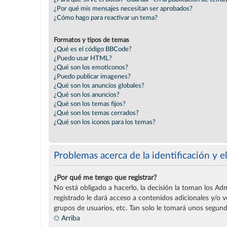
¿Por qué mis mensajes necesitan ser aprobados?
¿Cómo hago para reactivar un tema?
Formatos y tipos de temas
¿Qué es el código BBCode?
¿Puedo usar HTML?
¿Qué son los emoticonos?
¿Puedo publicar imagenes?
¿Qué son los anuncios globales?
¿Qué son los anuncios?
¿Qué son los temas fijos?
¿Qué son los temas cerrados?
¿Qué son los iconos para los temas?
Problemas acerca de la identificación y el
¿Por qué me tengo que registrar?
No está obligado a hacerlo, la decisión la toman los Ad
registrado le dará acceso a contenidos adicionales y/o 
grupos de usuarios, etc. Tan solo le tomará unos segu
Arriba