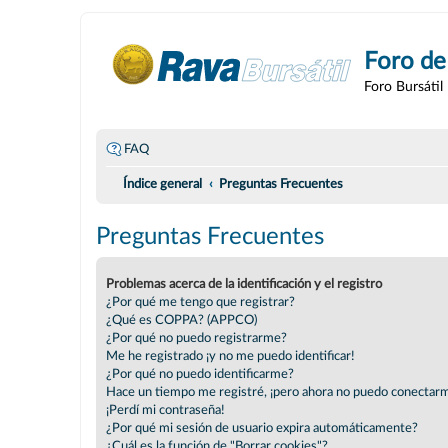
Foro de
Foro Bursátil
FAQ
Índice general
Preguntas Frecuentes
Preguntas Frecuentes
Problemas acerca de la identificación y el registro
¿Por qué me tengo que registrar?
¿Qué es COPPA? (APPCO)
¿Por qué no puedo registrarme?
Me he registrado ¡y no me puedo identificar!
¿Por qué no puedo identificarme?
Hace un tiempo me registré, ¡pero ahora no puedo conectar
¡Perdí mi contraseña!
¿Por qué mi sesión de usuario expira automáticamente?
¿Cuál es la función de "Borrar cookies"?