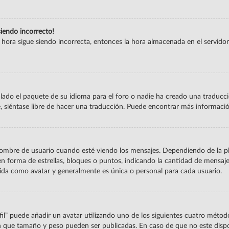
siendo incorrecto!
la hora sigue siendo incorrecta, entonces la hora almacenada en el servid
lado el paquete de su idioma para el foro o nadie ha creado una traducció
e, siéntase libre de hacer una traducción. Puede encontrar más informaci
re de usuario cuando esté viendo los mensajes. Dependiendo de la planti
 en forma de estrellas, bloques o puntos, indicando la cantidad de mensaje
da como avatar y generalmente es única o personal para cada usuario.
fil” puede añadir un avatar utilizando uno de los siguientes cuatro método
en que tamaño y peso pueden ser publicadas. En caso de que no este disp