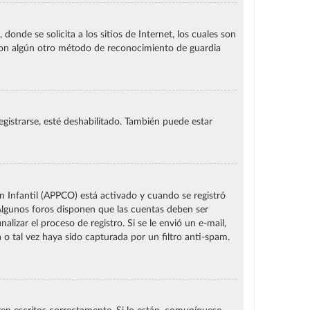
de se solicita a los sitios de Internet, los cuales son
o con algún otro método de reconocimiento de guardia
gistrarse, esté deshabilitado. También puede estar
ón Infantil (APPCO) está activado y cuando se registró
 Algunos foros disponen que las cuentas deben ser
lizar el proceso de registro. Si se le envió un e-mail,
 o tal vez haya sido capturada por un filtro anti-spam.