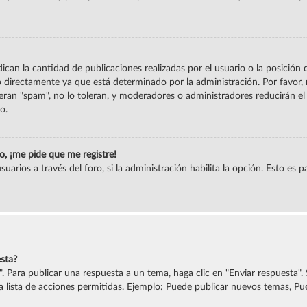
can la cantidad de publicaciones realizadas por el usuario o la posición 
directamente ya que está determinado por la administración. Por favor, n
eran "spam", no lo toleran, y moderadores o administradores reducirán el
o.
o, ¡me pide que me registre!
uarios a través del foro, si la administración habilita la opción. Esto es 
sta?
 Para publicar una respuesta a un tema, haga clic en "Enviar respuesta".
 lista de acciones permitidas. Ejemplo: Puede publicar nuevos temas, Pue