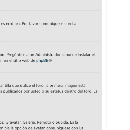
or es errónea. Por favor comuníquese con La
n. Pregúntele a un Administrador si puede instalar el
ón en el sitio web de
phpBB
®
lla que utilice el foro, la primera imagen está
s publicados por usted o su estatus dentro del foro. La
s: Gravatar, Galería, Remoto o Subida. Es la
onible la opción de avatar, comuníquese con La